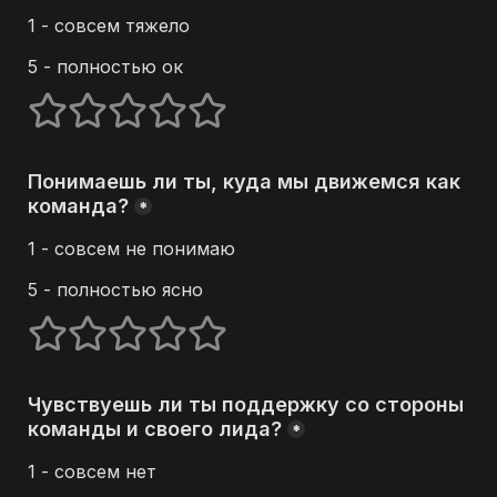
1 - совсем тяжело
5 - полностью ок
1 stars
2 stars
3 stars
4 stars
5 stars
Понимаешь ли ты, куда мы движемся как 
команда?
*
1 - совсем не понимаю
5 - полностью ясно
1 stars
2 stars
3 stars
4 stars
5 stars
Чувствуешь ли ты поддержку со стороны 
команды и своего лида?
*
1 - совсем нет