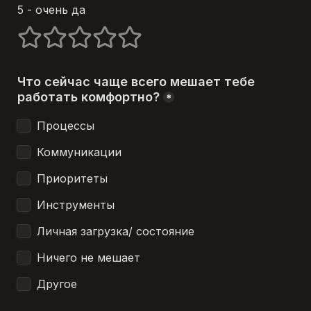
5 - очень да 
1 stars
2 stars
3 stars
4 stars
5 stars
Что сейчас чаще всего мешает тебе 
работать комфортно?
*
Процессы
Коммуникации
Приоритеты
Инструменты
Личная загрузка/ состояние
Ничего не мешает
Другое